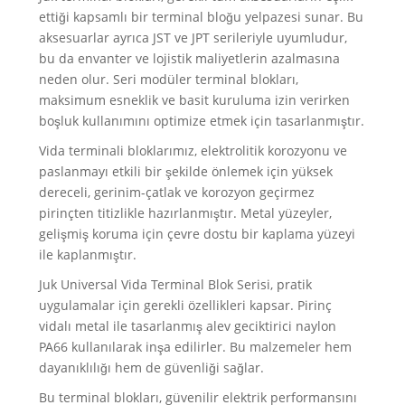
ettiği kapsamlı bir terminal bloğu yelpazesi sunar. Bu
aksesuarlar ayrıca JST ve JPT serileriyle uyumludur,
bu da envanter ve lojistik maliyetlerin azalmasına
neden olur. Seri modüler terminal blokları,
maksimum esneklik ve basit kuruluma izin verirken
boşluk kullanımını optimize etmek için tasarlanmıştır.
Vida terminali bloklarımız, elektrolitik korozyonu ve
paslanmayı etkili bir şekilde önlemek için yüksek
dereceli, gerinim-çatlak ve korozyon geçirmez
pirinçten titizlikle hazırlanmıştır. Metal yüzeyler,
gelişmiş koruma için çevre dostu bir kaplama yüzeyi
ile kaplanmıştır.
Juk Universal Vida Terminal Blok Serisi, pratik
uygulamalar için gerekli özellikleri kapsar. Pirinç
vidalı metal ile tasarlanmış alev geciktirici naylon
PA66 kullanılarak inşa edilirler. Bu malzemeler hem
dayanıklılığı hem de güvenliği sağlar.
Bu terminal blokları, güvenilir elektrik performansını