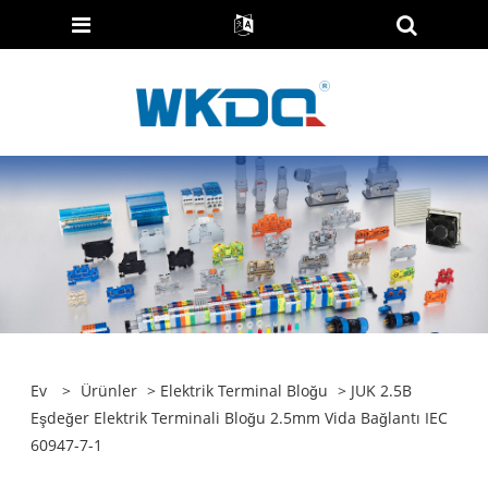
Ev
>
Ürünler
>
Elektrik Terminal Bloğu
> JUK 2.5B
Eşdeğer Elektrik Terminali Bloğu 2.5mm Vida Bağlantı IEC
60947-7-1