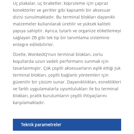
Uç plakalar, uç braketler, köprüleme için çapraz
konektörler ve şeritler gibi kapsamlı bir aksesuar
dizisi sunulmaktadır. Bu terminal blokları dayanıklı
malzemeler kullanılarak üretilir ve yüksek kaliteli
yapıya sahiptir. Ayrıca, tutarlı ve organize etiketlemeyi
sağlayan ZB gibi tek tip bir tanımlama sistemine
entegre edilebilirler.
Özetle, WonkedQ'nun terminal blokları, zorlu
koşullarda uzun vadeli performans sunmak için
tasarlanmıştır. Çok çeşitli aksesuarların eşlik ettiği Juk
terminal blokları, çeşitli bağlantı yöntemleri için
güvenilir bir çözüm sunar. Dayanıklılıkları, esneklikleri
ve farklı uygulamalarla uyumlulukları ile bu terminal
blokları, pratik kurulumların çeşitli ihtiyaçlarını
karşılamaktadır.
Teknik parametreler
Mo