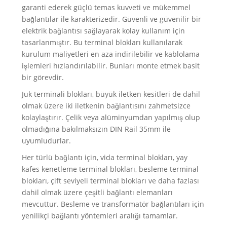
garanti ederek güçlü temas kuvveti ve mükemmel
bağlantılar ile karakterizedir. Güvenli ve güvenilir bir
elektrik bağlantısı sağlayarak kolay kullanım için
tasarlanmıştır. Bu terminal blokları kullanılarak
kurulum maliyetleri en aza indirilebilir ve kablolama
işlemleri hızlandırılabilir. Bunları monte etmek basit
bir görevdir.
Juk terminali blokları, büyük iletken kesitleri de dahil
olmak üzere iki iletkenin bağlantısını zahmetsizce
kolaylaştırır. Çelik veya alüminyumdan yapılmış olup
olmadığına bakılmaksızın DIN Rail 35mm ile
uyumludurlar.
Her türlü bağlantı için, vida terminal blokları, yay
kafes kenetleme terminal blokları, besleme terminal
blokları, çift seviyeli terminal blokları ve daha fazlası
dahil olmak üzere çeşitli bağlantı elemanları
mevcuttur. Besleme ve transformatör bağlantıları için
yenilikçi bağlantı yöntemleri aralığı tamamlar.