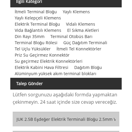
İlgili Kategori
İtmeli Terminal Bloğu
Yaylı Klemens
Yaylı Kelepçeli Klemens
Elektrik Terminal Bloğu
Vidalı Klemens
Vida Bağlantılı Klemens
El Sıkma Aletleri
Din Rayı 35mm
Terminal Otobüs Barı
Terminal Bloğu Rölesi
Güç Dağıtım Terminali
Tel Uçlu Yüksükler
İtmeli Tel Konnektörler
Priz Su Geçirmez Konnektör
Su geçirmez Elektrik Konnektörleri
Elektrik Kabini Hava Filtresi
Dağıtım Bloğu
Alüminyum yüksek akım terminal blokları
Talep Gönder
Lütfen sorgunuzu aşağıdaki formda yapmaktan
çekinmeyin. 24 saat içinde size cevap vereceğiz.