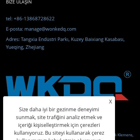
BIZE ULAŞIN
tel: +86-13868728622
E-posta: manage@wonkedq.com
Adres: Tangxia Endüstri Parkı, Kuzey Baixiang Kasabası,
Yueqing, Zhejiang
X
Size daha iyi bir gezinme deneyimi
sunmak, site trafiğini analiz etmek ve
içeriği kişiselleştirmek için çerezleri
kullanıyoruz. Bu siteyi kullanarak çerez
Telif Hakkı © 2023 Wonke Electric CO.,Ltd. - Vidalı Klemens, Yaylı Klemens,