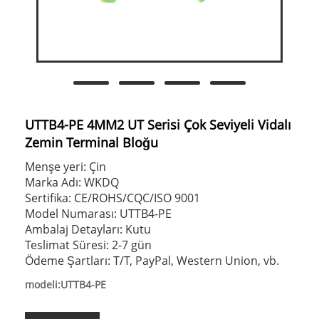
UTTB4-PE 4MM2 UT Serisi Çok Seviyeli Vidalı
Zemin Terminal Bloğu
Menşe yeri: Çin
Marka Adı: WKDQ
Sertifika: CE/ROHS/CQC/ISO 9001
Model Numarası: UTTB4-PE
Ambalaj Detayları: Kutu
Teslimat Süresi: 2-7 gün
Ödeme Şartları: T/T, PayPal, Western Union, vb.
modeli:UTTB4-PE