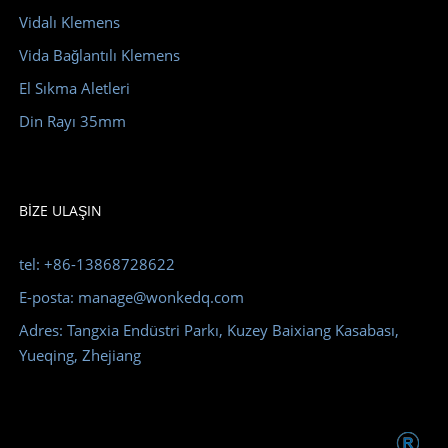
Vidalı Klemens
Vida Bağlantılı Klemens
El Sıkma Aletleri
Din Rayı 35mm
BIZE ULAŞIN
tel: +86-13868728622
E-posta: manage@wonkedq.com
Adres: Tangxia Endüstri Parkı, Kuzey Baixiang Kasabası,
Yueqing, Zhejiang