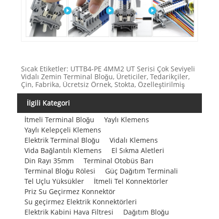
Sıcak Etiketler: UTTB4-PE 4MM2 UT Serisi Çok Seviyeli
Vidalı Zemin Terminal Bloğu, Üreticiler, Tedarikçiler,
Çin, Fabrika, Ücretsiz Örnek, Stokta, Özelleştirilmiş
İlgili Kategori
İtmeli Terminal Bloğu
Yaylı Klemens
Yaylı Kelepçeli Klemens
Elektrik Terminal Bloğu
Vidalı Klemens
Vida Bağlantılı Klemens
El Sıkma Aletleri
Din Rayı 35mm
Terminal Otobüs Barı
Terminal Bloğu Rölesi
Güç Dağıtım Terminali
Tel Uçlu Yüksükler
İtmeli Tel Konnektörler
Priz Su Geçirmez Konnektör
Su geçirmez Elektrik Konnektörleri
Elektrik Kabini Hava Filtresi
Dağıtım Bloğu