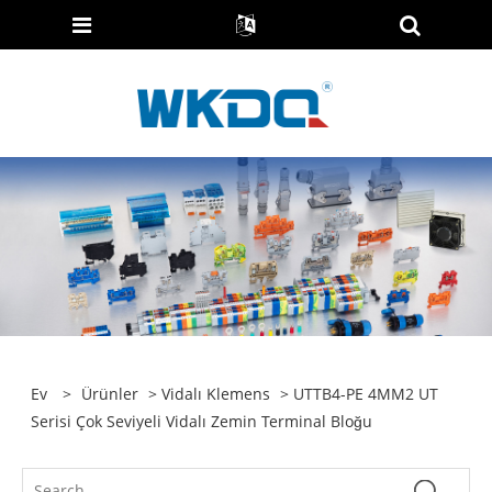
Ev
>
Ürünler
>
Vidalı Klemens
> UTTB4-PE 4MM2 UT
Serisi Çok Seviyeli Vidalı Zemin Terminal Bloğu